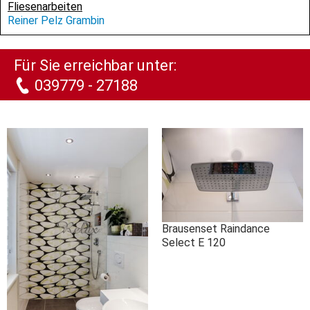
Fliesenarbeiten
Reiner Pelz Grambin
Für Sie erreichbar unter:
039779 - 27188
Brausenset Raindance
Select E 120