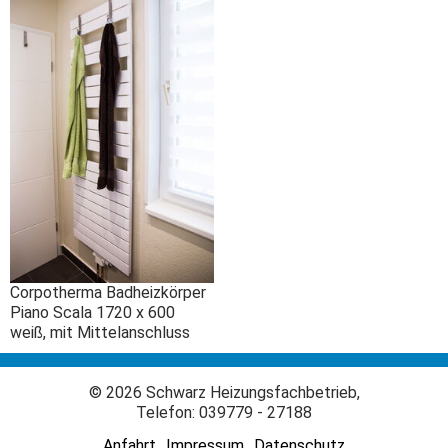
Corpotherma Badheizkörper
Piano Scala 1720 x 600
weiß, mit Mittelanschluss
© 2026 Schwarz Heizungsfachbetrieb,
Telefon: 039779 - 27188
Navigation
Anfahrt
Impressum
Datenschutz