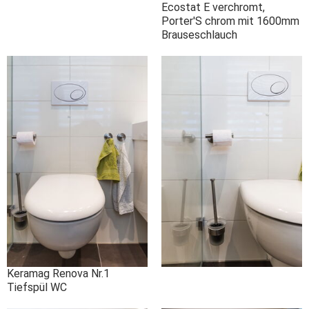
Ecostat E verchromt,
Porter'S chrom mit 1600mm
Brauseschlauch
Keramag Renova Nr.1
Tiefspül WC